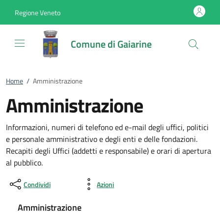
Vai al contenuto
accedi al menu
footer.enter
Regione Veneto
Comune di Gaiarine
Home
/
Amministrazione
Amministrazione
Informazioni, numeri di telefono ed e-mail degli uffici, politici
e personale amministrativo e degli enti e delle fondazioni.
Recapiti degli Uffici (addetti e responsabile) e orari di apertura
al pubblico.
Condividi
Azioni
Amministrazione