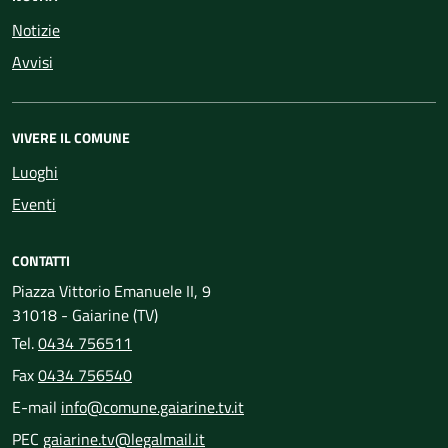
Notizie
Avvisi
VIVERE IL COMUNE
Luoghi
Eventi
CONTATTI
Piazza Vittorio Emanuele II, 9
31018 - Gaiarine (TV)
Tel.
0434 756511
Fax
0434 756540
E-mail
info@comune.gaiarine.tv.it
PEC
gaiarine.tv@legalmail.it