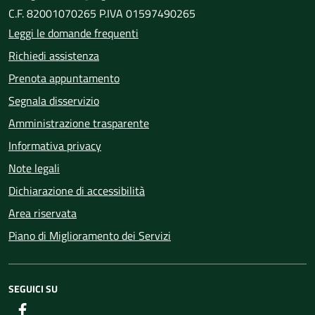
C.F. 82001070265 P.IVA 01597490265
Leggi le domande frequenti
Richiedi assistenza
Prenota appuntamento
Segnala disservizio
Amministrazione trasparente
Informativa privacy
Note legali
Dichiarazione di accessibilità
Area riservata
Piano di Miglioramento dei Servizi
SEGUICI SU