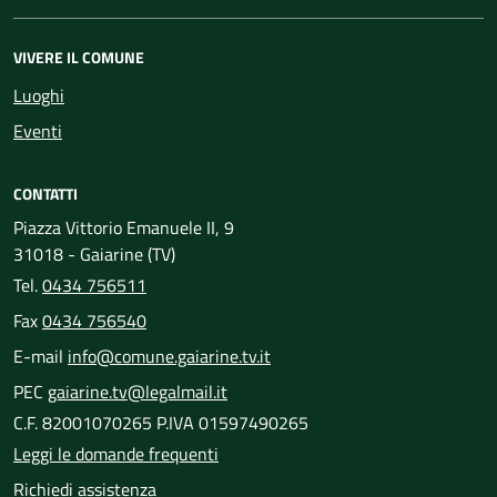
VIVERE IL COMUNE
Luoghi
Eventi
CONTATTI
Piazza Vittorio Emanuele II, 9
31018 - Gaiarine (TV)
Tel.
0434 756511
Fax
0434 756540
E-mail
info@comune.gaiarine.tv.it
PEC
gaiarine.tv@legalmail.it
C.F. 82001070265 P.IVA 01597490265
Leggi le domande frequenti
Richiedi assistenza