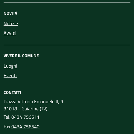
NOVITÀ
Notizie
Avvisi
VIVERE IL COMUNE
Luoghi
Eventi
CONTATTI
Piazza Vittorio Emanuele II, 9
31018 - Gaiarine (TV)
Tel.
0434 756511
Fax
0434 756540