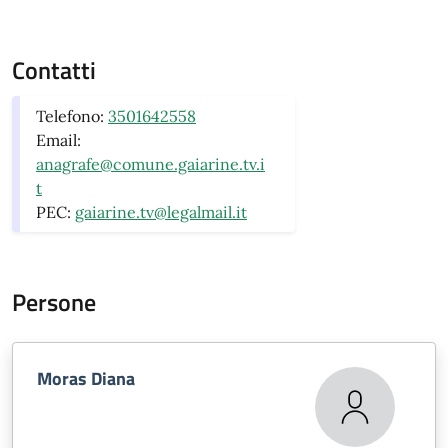
Contatti
Telefono:
3501642558
Email:
anagrafe@comune.gaiarine.tv.i
t
PEC:
gaiarine.tv@legalmail.it
Persone
Moras Diana