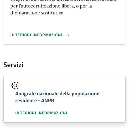
per l'autocertificazione libera, o per la
dichiarazione sostitutiva.
ULTERIORI INFORMAZIONI
DICHIARAZIONE SOSTITUTIVA}
Servizi
Anagrafe nazionale della popolazione
residente - ANPR
ULTERIORI INFORMAZIONI