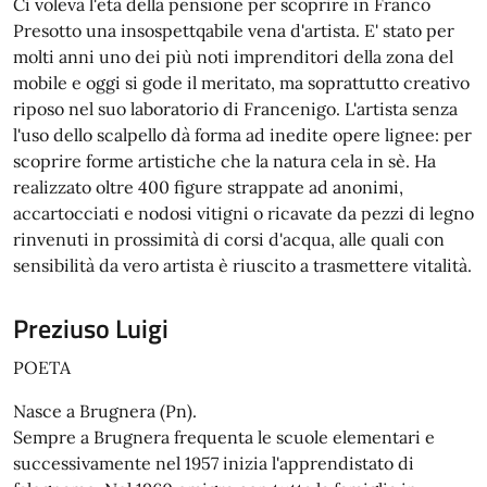
Ci voleva l'età della pensione per scoprire in Franco
Presotto una insospettqabile vena d'artista. E' stato per
molti anni uno dei più noti imprenditori della zona del
mobile e oggi si gode il meritato, ma soprattutto creativo
riposo nel suo laboratorio di Francenigo. L'artista senza
l'uso dello scalpello dà forma ad inedite opere lignee: per
scoprire forme artistiche che la natura cela in sè. Ha
realizzato oltre 400 figure strappate ad anonimi,
accartocciati e nodosi vitigni o ricavate da pezzi di legno
rinvenuti in prossimità di corsi d'acqua, alle quali con
sensibilità da vero artista è riuscito a trasmettere vitalità.
Preziuso Luigi
POETA
Nasce a Brugnera (Pn).
Sempre a Brugnera frequenta le scuole elementari e
successivamente nel 1957 inizia l'apprendistato di