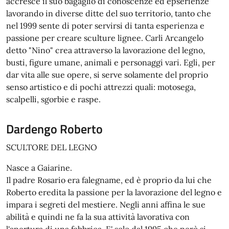
accresce il suo bagaglio di conoscenze ed epserienze
lavorando in diverse ditte del suo territorio, tanto che
nel 1999 sente di poter servirsi di tanta esperienza e
passione per creare sculture lignee. Carli Arcangelo
detto "Nino" crea attraverso la lavorazione del legno,
busti, figure umane, animali e personaggi vari. Egli, per
dar vita alle sue opere, si serve solamente del proprio
senso artistico e di pochi attrezzi quali: motosega,
scalpelli, sgorbie e raspe.
Dardengo Roberto
SCULTORE DEL LEGNO
Nasce a Gaiarine.
Il padre Rosario era falegname, ed è proprio da lui che
Roberto eredita la passione per la lavorazione del legno e
impara i segreti del mestiere. Negli anni affina le sue
abilità e quindi ne fa la sua attività lavorativa con