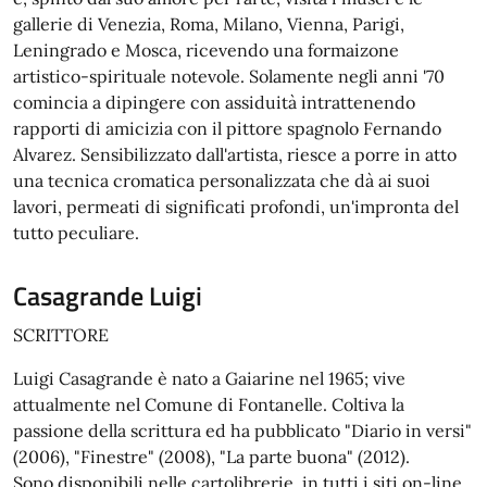
gallerie di Venezia, Roma, Milano, Vienna, Parigi,
Leningrado e Mosca, ricevendo una formaizone
artistico-spirituale notevole. Solamente negli anni '70
comincia a dipingere con assiduità intrattenendo
rapporti di amicizia con il pittore spagnolo Fernando
Alvarez. Sensibilizzato dall'artista, riesce a porre in atto
una tecnica cromatica personalizzata che dà ai suoi
lavori, permeati di significati profondi, un'impronta del
tutto peculiare.
Casagrande Luigi
SCRITTORE
Luigi Casagrande è nato a Gaiarine nel 1965; vive
attualmente nel Comune di Fontanelle. Coltiva la
passione della scrittura ed ha pubblicato "Diario in versi"
(2006), "Finestre" (2008), "La parte buona" (2012).
Sono disponibili nelle cartolibrerie, in tutti i siti on-line