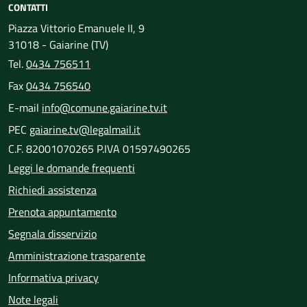
CONTATTI
Piazza Vittorio Emanuele II, 9
31018 - Gaiarine (TV)
Tel.
0434 756511
Fax
0434 756540
E-mail
info@comune.gaiarine.tv.it
PEC
gaiarine.tv@legalmail.it
C.F. 82001070265 P.IVA 01597490265
Leggi le domande frequenti
Richiedi assistenza
Prenota appuntamento
Segnala disservizio
Amministrazione trasparente
Informativa privacy
Note legali