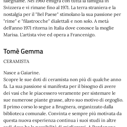
falegname. Nel 1960 emigra con tutta la famiglia in
Svizzera e vi rimane fino al 1971. La terra straniera e la
nostalgia per il "Bel Paese" stimolano la sua passione per
"rime" e "filastrocche" dialettali e non solo. A metà
dell'anno 1971 ritorna in Italia dove conosce la moglie
Marisa. L'artista vive ed opera a Francenigo.
Tomè Gemma
CERAMISTA
Nasce a Gaiarine.
Scopre le sue doti di ceramista non più di qualche anno
fa. La sua passione si manifesta per il bisogno di avere
dei vasi che le piacessero veramente per sistemare le
sue numerose piante grasse, altro suo motivo di orgoglio.
Il primo corso lo segue a Brugnera, organizzato dalla
biblioteca comunale. Convinta e sempre più motivata da
questa nuova esperienza continua i suoi studi in altre