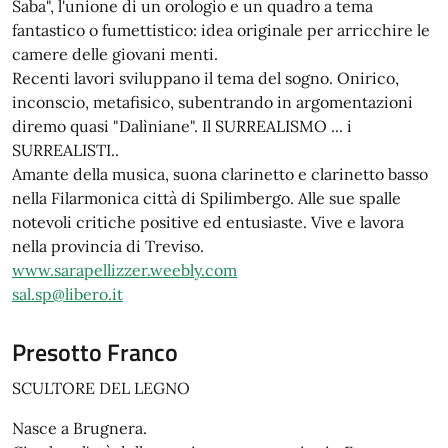
Saba", l'unione di un orologio e un quadro a tema
fantastico o fumettistico: idea originale per arricchire le
camere delle giovani menti.
Recenti lavori sviluppano il tema del sogno. Onirico,
inconscio, metafisico, subentrando in argomentazioni
diremo quasi "Dalìniane". Il SURREALISMO ... i
SURREALISTI..
Amante della musica, suona clarinetto e clarinetto basso
nella Filarmonica città di Spilimbergo. Alle sue spalle
notevoli critiche positive ed entusiaste. Vive e lavora
nella provincia di Treviso.
www.sarapellizzer.weebly.com
sal.sp@libero.it
Presotto Franco
SCULTORE DEL LEGNO
Nasce a Brugnera.