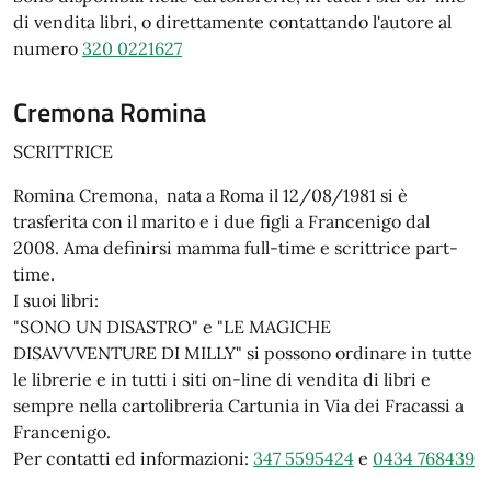
di vendita libri, o direttamente contattando l'autore al
numero
320 0221627
Cremona Romina
SCRITTRICE
Romina Cremona, nata a Roma il 12/08/1981 si è
trasferita con il marito e i due figli a Francenigo dal
2008. Ama definirsi mamma full-time e scrittrice part-
time.
I suoi libri:
"SONO UN DISASTRO" e "LE MAGICHE
DISAVVVENTURE DI MILLY" si possono ordinare in tutte
le librerie e in tutti i siti on-line di vendita di libri e
sempre nella cartolibreria Cartunia in Via dei Fracassi a
Francenigo.
Per contatti ed informazioni:
347 5595424
e
0434 768439