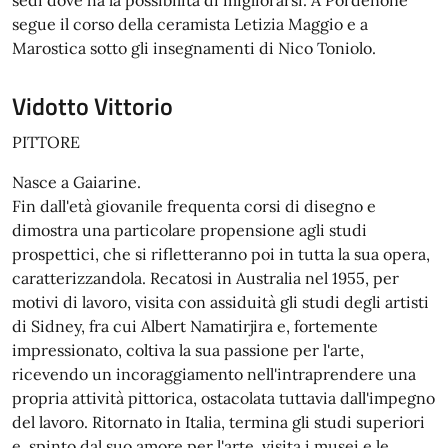
sedi dove ha la possibilità di migliorarsi. A Pordenone
segue il corso della ceramista Letizia Maggio e a
Marostica sotto gli insegnamenti di Nico Toniolo.
Vidotto Vittorio
PITTORE
Nasce a Gaiarine.
Fin dall'età giovanile frequenta corsi di disegno e
dimostra una particolare propensione agli studi
prospettici, che si rifletteranno poi in tutta la sua opera,
caratterizzandola. Recatosi in Australia nel 1955, per
motivi di lavoro, visita con assiduità gli studi degli artisti
di Sidney, fra cui Albert Namatirjira e, fortemente
impressionato, coltiva la sua passione per l'arte,
ricevendo un incoraggiamento nell'intraprendere una
propria attività pittorica, ostacolata tuttavia dall'impegno
del lavoro. Ritornato in Italia, termina gli studi superiori
e, spinto dal suo amore per l'arte, visita i musei e le