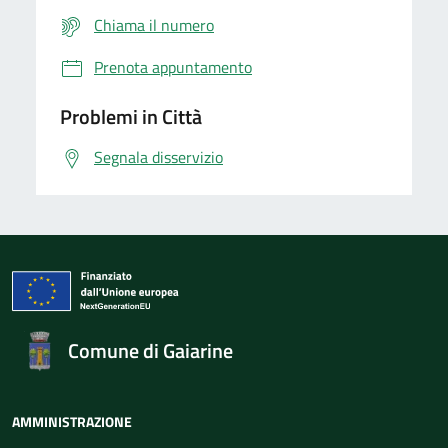
Chiama il numero
Prenota appuntamento
Problemi in Città
Segnala disservizio
Comune di Gaiarine
AMMINISTRAZIONE