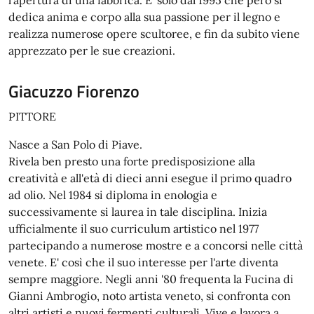
l'apertura di una fabbrica. E' solo dal 1995 che però si
dedica anima e corpo alla sua passione per il legno e
realizza numerose opere scultoree, e fin da subito viene
apprezzato per le sue creazioni.
Giacuzzo Fiorenzo
PITTORE
Nasce a San Polo di Piave.
Rivela ben presto una forte predisposizione alla
creatività e all'età di dieci anni esegue il primo quadro
ad olio. Nel 1984 si diploma in enologia e
successivamente si laurea in tale disciplina. Inizia
ufficialmente il suo curriculum artistico nel 1977
partecipando a numerose mostre e a concorsi nelle città
venete. E' così che il suo interesse per l'arte diventa
sempre maggiore. Negli anni '80 frequenta la Fucina di
Gianni Ambrogio, noto artista veneto, si confronta con
altri artisti e nuovi fermenti culturali. Vive e lavora a