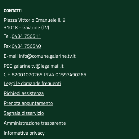
CONTATTI
Piazza Vittorio Emanuele II, 9
31018 - Gaiarine (TV)
Tel.
0434 756511
Fax
0434 756540
E-mail
info@comune.gaiarine.tv.it
PEC
gaiarine.tv@legalmail.it
C.F. 82001070265 P.IVA 01597490265
Leggi le domande frequenti
Richiedi assistenza
Prenota appuntamento
Segnala disservizio
Amministrazione trasparente
Informativa privacy