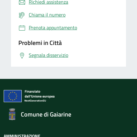
Richiedi assistenza
Chiama il numero
Prenota appuntamento
Problemi in Città
Segnala disservizio
Comune di Gaiarine
AMMINISTRAZIONE