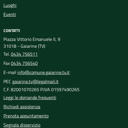
Luoghi
Eventi
CONTATTI
Piazza Vittorio Emanuele II, 9
31018 - Gaiarine (TV)
Tel.
0434 756511
Fax
0434 756540
E-mail
info@comune.gaiarine.tv.it
PEC
gaiarine.tv@legalmail.it
C.F. 82001070265 P.IVA 01597490265
Leggi le domande frequenti
Richiedi assistenza
Prenota appuntamento
Segnala disservizio