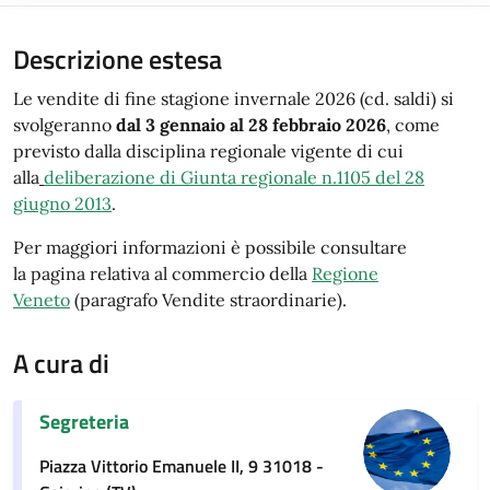
Descrizione estesa
Le vendite di fine stagione invernale 2026 (cd. saldi) si
svolgeranno
dal 3 gennaio al 28 febbraio 2026
, come
previsto dalla disciplina regionale vigente di cui
alla
deliberazione di Giunta regionale n.1105 del 28
giugno 2013
.
Per maggiori informazioni è possibile consultare
la pagina relativa al commercio della
Regione
Veneto
(paragrafo Vendite straordinarie).
A cura di
Segreteria
Piazza Vittorio Emanuele II, 9 31018 -